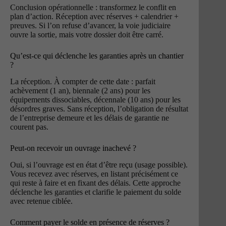
Conclusion opérationnelle : transformez le conflit en
plan d’action. Réception avec réserves + calendrier +
preuves. Si l’on refuse d’avancer, la voie judiciaire
ouvre la sortie, mais votre dossier doit être carré.
Qu’est-ce qui déclenche les garanties après un chantier
?
La réception. À compter de cette date : parfait
achèvement (1 an), biennale (2 ans) pour les
équipements dissociables, décennale (10 ans) pour les
désordres graves. Sans réception, l’obligation de résultat
de l’entreprise demeure et les délais de garantie ne
courent pas.
Peut-on recevoir un ouvrage inachevé ?
Oui, si l’ouvrage est en état d’être reçu (usage possible).
Vous recevez avec réserves, en listant précisément ce
qui reste à faire et en fixant des délais. Cette approche
déclenche les garanties et clarifie le paiement du solde
avec retenue ciblée.
Comment payer le solde en présence de réserves ?