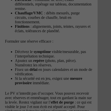
différentiels, repérage sur tableau, documentation
remise.
Chauffage/VMC
: débits mesurés, purge
circuits, courbes de chauffe, bruit en
fonctionnement.
Finitions
: alignements, joints, teintes, rayures et
éclats, tolérances de planéité.
Formuler une réserve efficace :
Décrivez le
symptôme
visible/mesurable, pas
l’interprétation technique.
Ajoutez un
repère
(photo, plan, pièce).
Numérotez les réserves.
Fixez un
délai
en jours calendaires et un mode de
vérification.
Si la sécurité est en jeu, exigez une
mesure
provisoire
immédiate.
Le PV n’interdit pas d’occuper. Vous pouvez recevoir
avec réserves et emménager, tout en gardant la main sur
la levée. Restez vigilant sur l’
effet de purge
: ce qui est
visible le jour J et non écrit est réputé accepté. Pour