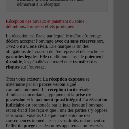
démarrent à la réception.
Réception des travaux et paiement du solde :
définitions, formes et effets juridiques
La réception est l’acte par lequel le maître d’ouvrage
déclare accepter l’ouvrage
avec ou sans réserves
(art.
1792-6 du Code civil
). Elle marque la fin des
obligations de livraison de l’entreprise et déclenche les
garanties légales
. Elle conditionne aussi le
paiement
du solde
, les pénalités de retard et le
transfert des
risques
sur l’ouvrage.
Trois voies existent. La
réception expresse
se
matérialise par un
procès-verbal
signé
contradictoirement. La
réception tacite
résulte
d’indices concordants, typiquement la
prise de
possession
et le
paiement quasi intégral
. La
réception
judiciaire
est prononcée par le juge lorsque l’ouvrage
est en état d’être reçu et que l’une des parties s’y oppose
sans raison valable. Chaque mode entraîne des
conséquences immédiates sur vos droits, notamment sur
l’
effet de purge
des désordres apparents non réservés.