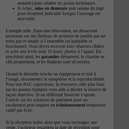
amiable) pour arbitrer les points techniques.
Si échec,
mise en demeure
puis saisine du juge
pour réception judiciaire lorsque l’ouvrage est
recevable.
Exemple utile. Dans une rénovation, un désaccord
persistant sur des finitions de peinture ne justifie pas un
refus pur et simple si l’ensemble est habitable et
fonctionnel. Vous devez recevoir avec réserves ciblées
et acter une levée sous 10 jours, photos à l’appui. En
procédant ainsi, les
garanties
démarrent, le chantier se
clôt proprement, et les finitions sont sécurisées.
Quand le désordre touche un équipement et nuit à
l’usage, documentez le symptôme et la reproductibilité.
Pour une PAC capricieuse, la ressource citée plus haut
sur les pannes typiques vous aide à décrire la réserve de
façon objective. Si un différend financier s’ajoute,
l’article sur les solutions de paiement pour un
ravalement peut inspirer un
échelonnement
temporaire
cadré par écrit.
Si la réception traîne alors que vous envisagez une
vente, l’acheteur regardera la date de réception pour