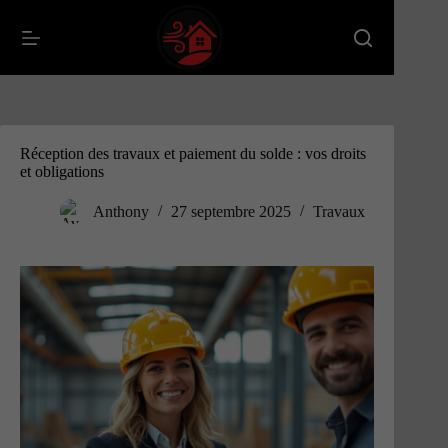
Passer
au
contenu
Réception des travaux et paiement du solde : vos droits
et obligations
Anthony
27 septembre 2025
Travaux