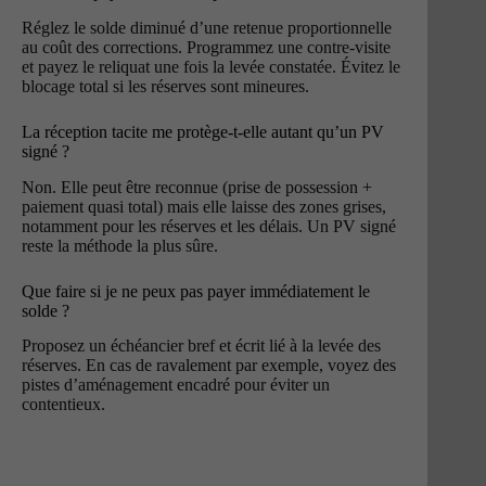
Réglez le solde diminué d’une retenue proportionnelle
au coût des corrections. Programmez une contre-visite
et payez le reliquat une fois la levée constatée. Évitez le
blocage total si les réserves sont mineures.
La réception tacite me protège-t-elle autant qu’un PV
signé ?
Non. Elle peut être reconnue (prise de possession +
paiement quasi total) mais elle laisse des zones grises,
notamment pour les réserves et les délais. Un PV signé
reste la méthode la plus sûre.
Que faire si je ne peux pas payer immédiatement le
solde ?
Proposez un échéancier bref et écrit lié à la levée des
réserves. En cas de ravalement par exemple, voyez des
pistes d’aménagement encadré pour éviter un
contentieux.