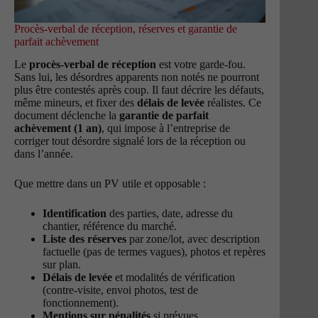
Procès-verbal de réception, réserves et garantie de
parfait achèvement
Le
procès-verbal de réception
est votre garde-fou.
Sans lui, les désordres apparents non notés ne pourront
plus être contestés après coup. Il faut décrire les défauts,
même mineurs, et fixer des
délais de levée
réalistes. Ce
document déclenche la
garantie de parfait
achèvement (1 an)
, qui impose à l’entreprise de
corriger tout désordre signalé lors de la réception ou
dans l’année.
Que mettre dans un PV utile et opposable :
Identification
des parties, date, adresse du
chantier, référence du marché.
Liste des réserves
par zone/lot, avec description
factuelle (pas de termes vagues), photos et repères
sur plan.
Délais de levée
et modalités de vérification
(contre-visite, envoi photos, test de
fonctionnement).
Mentions sur pénalités
si prévues