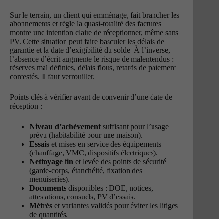
Sur le terrain, un client qui emménage, fait brancher les
abonnements et règle la quasi-totalité des factures
montre une intention claire de réceptionner, même sans
PV. Cette situation peut faire basculer les délais de
garantie et la date d’exigibilité du solde. À l’inverse,
l’absence d’écrit augmente le risque de malentendus :
réserves mal définies, délais flous, retards de paiement
contestés. Il faut verrouiller.
Points clés à vérifier avant de convenir d’une date de
réception :
Niveau d’achèvement
suffisant pour l’usage
prévu (habitabilité pour une maison).
Essais
et mises en service des équipements
(chauffage, VMC, dispositifs électriques).
Nettoyage fin
et levée des points de sécurité
(garde-corps, étanchéité, fixation des
menuiseries).
Documents
disponibles : DOE, notices,
attestations, consuels, PV d’essais.
Métrés
et variantes validés pour éviter les litiges
de quantités.