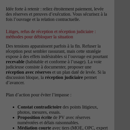
Idée forte à retenir : reliez étroitement paiement, levée
des réserves et preuves d’exécution. Vous sécurisez à la
fois l’ouvrage et la relation contractuelle.
Litiges, refus de réception et réception judiciaire :
méthodes pour débloquer la situation
Des tensions apparaissent parfois à la fin. Refuser la
réception peut sembler rassurant, mais cette stratégie
expose à des effets indésirables si l’ouvrage est pourtant
recevable
(habitable et conforme à l’usage). La voie
judicieuse consiste à documenter, proposer une
réception avec réserves
et un plan daté de levée. Si la
discussion bloque, la
réception judiciaire
permet
d’avancer.
Plan d’action pour éviter l’impasse :
Constat contradictoire
des points litigieux,
photos, mesures, essais.
Proposition écrite
de PV avec réserves
numérotées et délais raisonnables.
Médiation courte
avec tiers (MOE, OPC, expert