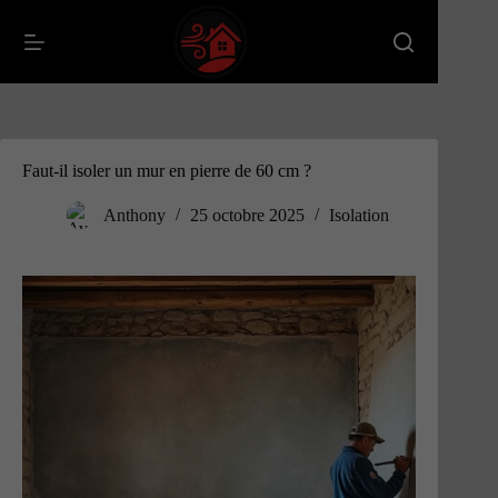
Passer
au
contenu
Faut-il isoler un mur en pierre de 60 cm ?
Anthony
25 octobre 2025
Isolation