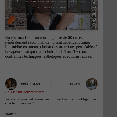
Cliquez pour accepter les cookies marketing et
activer ce contenu
En résumé, isoler un mur en pierre de 60 cm est
généralement recommandé : il faut cependant traiter
l’humidité en amont, choisir des matériaux perméables à
la vapeur et adapter la technique (ITI ou ITE) aux
contraintes techniques, esthétiques et administratives.
PRÉCÉDENT
SUIVANT
Laisser un commentaire
Votre adresse e-mail ne sera pas publiée.
Les champs obligatoires
sont indiqués avec
*
Nom
*