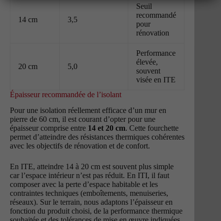
Seuil
recommandé
14 cm
3,5
pour
rénovation
Performance
élevée,
20 cm
5,0
souvent
visée en ITE
Épaisseur recommandée de l’isolant
Pour une isolation réellement efficace d’un mur en
pierre de 60 cm, il est courant d’opter pour une
épaisseur comprise entre
14 et 20 cm
. Cette fourchette
permet d’atteindre des résistances thermiques cohérentes
avec les objectifs de rénovation et de confort.
En ITE, atteindre 14 à 20 cm est souvent plus simple
car l’espace intérieur n’est pas réduit. En ITI, il faut
composer avec la perte d’espace habitable et les
contraintes techniques (emboîtements, menuiseries,
réseaux). Sur le terrain, nous adaptons l’épaisseur en
fonction du produit choisi, de la performance thermique
souhaitée et des tolérances de mise en œuvre indiquées